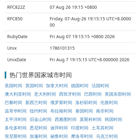
RFC822Z
07 Aug 26 19:15 +0800
RFC850
Friday, 07-Aug-26 19:15:15 UTC+8.0000
00
RubyDate
Fri Aug 07 19:15:15 +0800 2026
Unix
1786101315
UnixDate
Fri Aug 7 19:15:15 UTC+8.000000 2026
热门世界国家城市时间
美国时间
英国时间
加拿大时间
德国时间
法国时间
澳大利亚时间
意大利时间
西班牙时间
巴西时间
美国东部时间
巴黎时间
新西兰时间
俄罗斯时间
洛杉矶时间
伦敦时间
温哥华时间
纽约时间
布拉格时间
泰国时间
南非时间
太平洋时间
旧金山时间
西雅图时间
莫斯科时间
韩国时间
多伦多时间
悉尼时间
迪拜时间
印度时间
土耳其时间
突尼斯时间
加蓬时间
秘鲁时间
摩洛哥时间
乌克兰时间