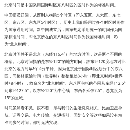
北京时间是中国采用国际时区东八时区的区时作为的标准时间。
中国幅员辽阔，从西到东横跨5个时区（即东五区、东六区、东七
区、东八区、东九区5个时区）。历史上我们采用过多个时区时间作
为国家通用时间。新中国成立后，国家规定采用统一的时间作为国
家标准时间，即北京所在的东八时区时间作为我国标准时间，称
为“北京时间”。
北京时间并不是北京（东经116.4°）的地方时间，这是两个不同的
概念。北京时间指的是东经120°的地方时间，故东经120度地方时比
北京的地方时早约14分半钟。因为北京处于国际时区划分中的东八
区，同格林尼治时间（世界时）整整相差8小时（即北京时间=世界
时+8小时），故命名为“北京时间”。东八区包括的范围从东经112.5°
到东经127.5°，以东经120°为中心线，东西各延伸7.5°，总宽度为
15°的区域。
时间虽然看不见、摸不着，却与我们的生活息息相关。比如卫星导
航、证券交易、电力传输、交通指引、国防安全等这些如果没有精
准同步的时间，都将无法实现。